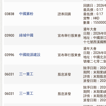
回購日：2026
最高價：0.17
中國澱粉
03838
證券回購
最低價：0.17
貨幣：HKD
數量：155000
週年大會
日期：2026年0
綠城中國
03900
宣布舉行股東會
地址：中國浙
十七號西溪國際
週年大會
日期：2026年0
中國能源建設
03996
宣布舉行股東會
地址：中國北
號樓二七零二
除淨日期：202
期間：末期業
三一重工
06031
股息派發
詳情：末期股息
派發日期：202
除淨日期：202
期間：末期業
三一重工
06031
股息派發
詳情：末期股息
派發日期：202