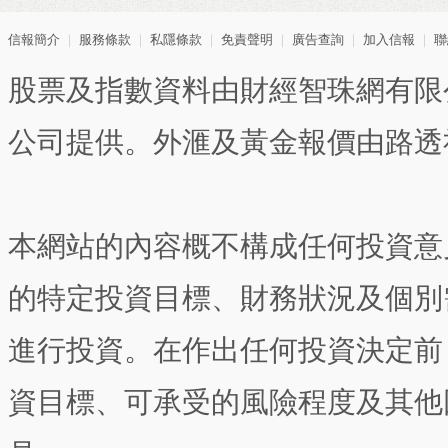
信報簡介
｜
服務條款
｜
私隱條款
｜
免責聲明
｜
廣告查詢
｜
加入信報
｜
聯
股票及指數資料由財經智珠網有限
公司提供。外滙及黃金報價由路透
本網站的內容概不構成任何投資意
的特定投資目標、財務狀況及個別
進行投資。在作出任何投資決定前
資目標、可承受的風險程度及其他