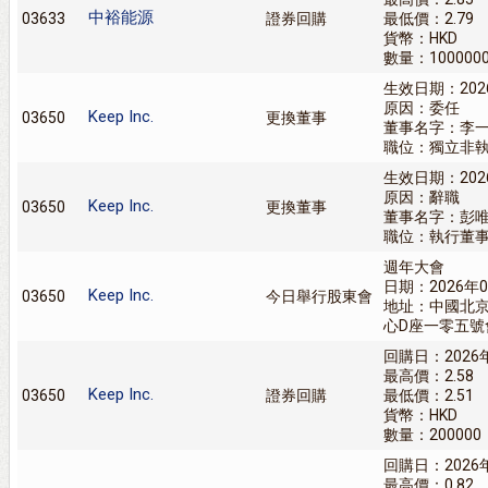
中裕能源
03633
證券回購
最低價：2.79
貨幣：HKD
數量：100000
生效日期：202
原因：委任
Keep Inc.
03650
更換董事
董事名字：李
職位：獨立非
生效日期：202
原因：辭職
Keep Inc.
03650
更換董事
董事名字：彭
職位：執行董
週年大會
日期：2026年0
Keep Inc.
03650
今日舉行股東會
地址：中國北
心D座一零五號
回購日：2026
最高價：2.58
Keep Inc.
03650
證券回購
最低價：2.51
貨幣：HKD
數量：200000
回購日：2026
最高價：0.82