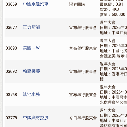
中國永達汽車
03669
證券回購
最低價：0.81
貨幣：HKD
數量：600000
週年大會
正力新能
03677
宣布舉行股東會
日期：2026年0
地址：中國江蘇
週年大會
日期：2026年0
美團－Ｗ
03690
宣布舉行股東會
地址：中國北 
會議區美.展示
週年大會
日期：2026年0
翰森製藥
03692
宣布舉行股東會
地址：香港灣仔
樓
週年大會
日期：2026年0
滇池水務
03768
宣布舉行股東會
地址：中國雲
水處理廠的公
週年大會
日期：2026年0
中國織材控股
03778
今日舉行股東會
地址：中國江
源紡織有限公