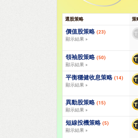
選股策略
策
價值股策略
(23)
顯示結果 »
領袖股策略
(50)
顯示結果 »
平衡穩健收息策略
(14)
顯示結果 »
異動股策略
(15)
顯示結果 »
短線投機策略
(5)
顯示結果 »