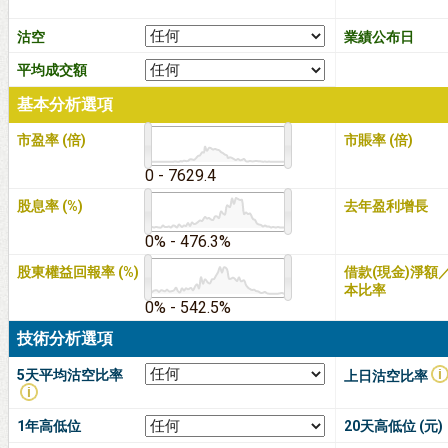
沽空
業績公布日
平均成交額
基本分析選項
市盈率 (倍)
市賬率 (倍)
0 - 7629.4
股息率 (%)
去年盈利增長
0% - 476.3%
股東權益回報率 (%)
借款(現金)淨額
本比率
0% - 542.5%
技術分析選項
5天平均沽空比率
上日沽空比率
1年高低位
20天高低位 (元)