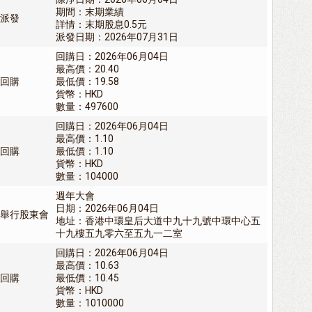
期間：末期業績
派發
詳情：末期股息0.5元
派發日期：2026年07月31日
回購日：2026年06月04日
最高價：20.40
回購
最低價：19.58
貨幣：HKD
數量：497600
回購日：2026年06月04日
最高價：1.10
回購
最低價：1.10
貨幣：HKD
數量：104000
週年大會
日期：2026年06月04日
舉行股東會
地址：香港中環皇后大道中九十九號中環中心五
十九樓五九零六至五九一二室
回購日：2026年06月04日
最高價：10.63
回購
最低價：10.45
貨幣：HKD
數量：1010000