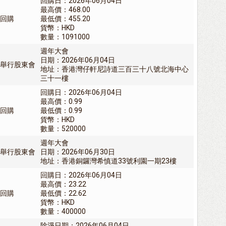
回購日：2026年06月04日
最高價：468.00
回購
最低價：455.20
貨幣：HKD
數量：1091000
週年大會
日期：2026年06月04日
舉行股東會
地址：香港灣仔軒尼詩道三百三十八號北海中心
三十一樓
回購日：2026年06月04日
最高價：0.99
回購
最低價：0.99
貨幣：HKD
數量：520000
週年大會
舉行股東會
日期：2026年06月30日
地址：香港銅鑼灣希慎道33號利園一期23樓
回購日：2026年06月04日
最高價：23.22
回購
最低價：22.62
貨幣：HKD
數量：400000
除淨日期：2026年06月04日