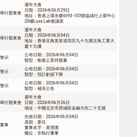
週年大會
日期：2026年06月29日
舉行股東會
地址：香港上環永樂街93-103號協成行上環中心
20樓Luxe Lab會議室
週年大會
日期：2026年06月04日
舉行股東會
地址：香港北角英皇道四百九十九號北角工業大
廈十九樓
公布日期：2026年06月04日
警示
類型：恢復公眾持股量
公布日期：2026年06月04日
警示
類型：預計虧損下降
公布日期：2026年06月04日
警示
類型：補充公告
週年大會
舉行股東會
日期：2026年06月26日
地址：中國北京市西城區金融大街二十五號
生效日期：2026年06月04日
原因：委任
董事
董事名字：黃潤濱
職位：非執行董事