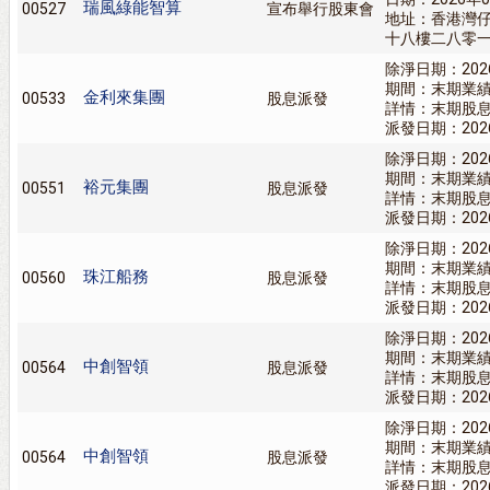
瑞風綠能智算
00527
宣布舉行股東會
地址：香港灣
十八樓二八零
除淨日期：202
期間：末期業
金利來集團
00533
股息派發
詳情：末期股息1
派發日期：202
除淨日期：202
期間：末期業
裕元集團
00551
股息派發
詳情：末期股息0
派發日期：202
除淨日期：202
期間：末期業
珠江船務
00560
股息派發
詳情：末期股息1
派發日期：202
除淨日期：202
期間：末期業
中創智領
00564
股息派發
詳情：末期股息
派發日期：202
除淨日期：202
期間：末期業
中創智領
00564
股息派發
詳情：末期股息
派發日期：202