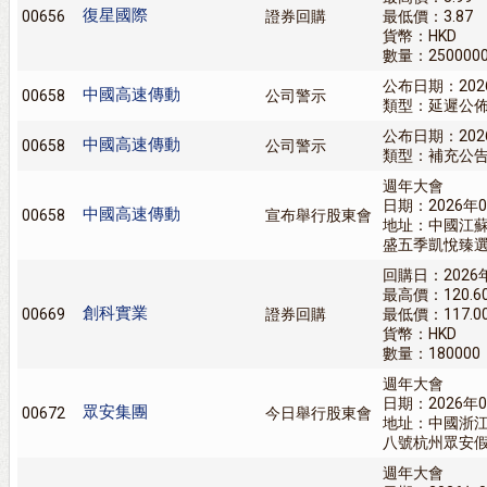
復星國際
00656
證券回購
最低價：3.87
貨幣：HKD
數量：250000
公布日期：202
中國高速傳動
00658
公司警示
類型：延遲公
公布日期：202
中國高速傳動
00658
公司警示
類型：補充公
週年大會
日期：2026年0
中國高速傳動
00658
宣布舉行股東會
地址：中國江蘇
盛五季凱悅臻選
回購日：2026
最高價：120.6
創科實業
00669
證券回購
最低價：117.0
貨幣：HKD
數量：180000
週年大會
日期：2026年0
眾安集團
00672
今日舉行股東會
地址：中國浙
八號杭州眾安
週年大會