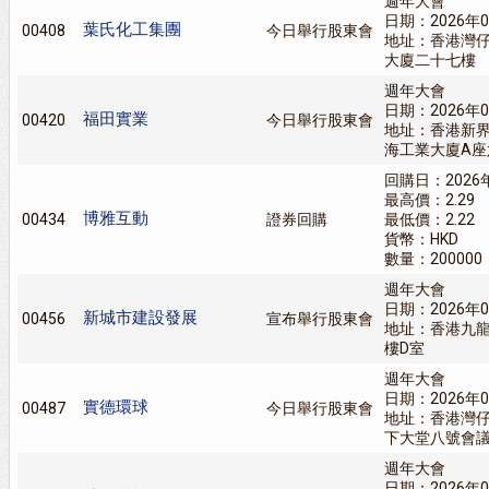
週年大會
日期：2026年0
葉氏化工集團
00408
今日舉行股東會
地址：香港灣
大廈二十七樓
週年大會
日期：2026年0
福田實業
00420
今日舉行股東會
地址：香港新
海工業大廈A座
回購日：2026
最高價：2.29
博雅互動
00434
證券回購
最低價：2.22
貨幣：HKD
數量：200000
週年大會
日期：2026年0
新城市建設發展
00456
宣布舉行股東會
地址：香港九龍
樓D室
週年大會
日期：2026年0
實德環球
00487
今日舉行股東會
地址：香港灣
下大堂八號會
週年大會
日期：2026年0