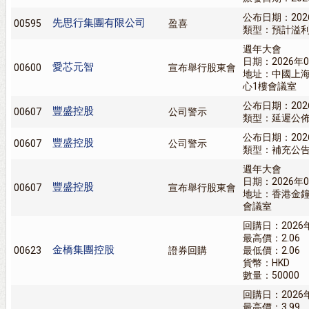
公布日期：202
先思行集團有限公司
00595
盈喜
類型：預計溢
週年大會
日期：2026年0
愛芯元智
00600
宣布舉行股東會
地址：中國上海
心1樓會議室
公布日期：202
豐盛控股
00607
公司警示
類型：延遲公
公布日期：202
豐盛控股
00607
公司警示
類型：補充公
週年大會
日期：2026年0
豐盛控股
00607
宣布舉行股東會
地址：香港金鐘
會議室
回購日：2026
最高價：2.06
金橋集團控股
00623
證券回購
最低價：2.06
貨幣：HKD
數量：50000
回購日：2026
最高價：3.99