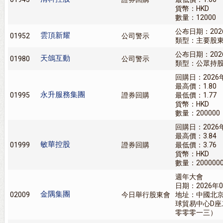
貨幣：HKD
數量：12000
公布日期：202
雲頂新耀
01952
公司警示
類型：主要股
公布日期：202
天鴿互動
01980
公司警示
類型：公眾持
回購日：2026
最高價：1.80
永升服務集團
01995
證券回購
最低價：1.77
貨幣：HKD
數量：200000
回購日：2026
最高價：3.84
敏華控股
01999
證券回購
最低價：3.76
貨幣：HKD
數量：200000
週年大會
日期：2026年0
金隅集團
02009
今日舉行股東會
地址：中國北
球貿易中心D
零零零一三）