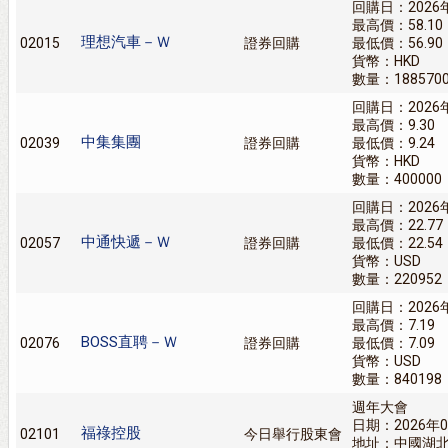
回購日：2026
最高價：58.10
理想汽車－Ｗ
02015
證券回購
最低價：56.90
貨幣：HKD
數量：188570
回購日：2026
最高價：9.30
中集集團
02039
證券回購
最低價：9.24
貨幣：HKD
數量：400000
回購日：2026
最高價：22.77
中通快遞－Ｗ
02057
證券回購
最低價：22.54
貨幣：USD
數量：220952
回購日：2026
最高價：7.19
BOSS直聘－Ｗ
02076
證券回購
最低價：7.09
貨幣：USD
數量：840198
週年大會
日期：2026年0
福祿控股
02101
今日舉行股東會
地址：中國湖