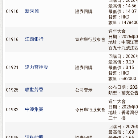
回購日：2026
最高價：14.56
新秀麗
01910
證券回購
最低價：14.07
貨幣：HKD
數量：147840
週年大會
日期：2026年0
江西銀行
01916
宣布舉行股東會
地址：中國江
百九十九號江
回購日：2026
最高價：3.29
達力普控股
01921
證券回購
最低價：3.15
貨幣：HKD
數量：682000
公布日期：202
曠世芳香
01925
公司警示
類型：補充公
週年大會
日期：2026年0
中漆集團
01932
今日舉行股東會
地址：香港灣
三十一樓
回購日：2026
最高價：1.68
清科控股
01945
證券回購
最低價：1.66