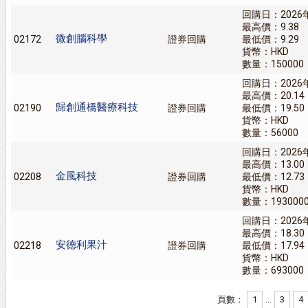
回購日：2026
最高價：9.38
微創腦科學
02172
證券回購
最低價：9.29
貨幣：HKD
數量：150000
回購日：2026
最高價：20.14
歸創通橋醫療科技
02190
證券回購
最低價：19.50
貨幣：HKD
數量：56000
回購日：2026
最高價：13.00
金風科技
02208
證券回購
最低價：12.73
貨幣：HKD
數量：193000
回購日：2026
最高價：18.30
安德利果汁
02218
證券回購
最低價：17.94
貨幣：HKD
數量：693000
頁數：
1
...
3
4