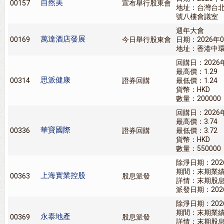
自然美
00157
宣布舉行股東會
地址：台灣台
號八樓會議室
週年大會
萬達酒店發展
00169
今日舉行股東會
日期：2026年0
地址：香港中環
回購日：2026
最高價：1.29
思派健康
00314
證券回購
最低價：1.24
貨幣：HKD
數量：200000
回購日：2026
最高價：3.74
華寶國際
00336
證券回購
最低價：3.72
貨幣：HKD
數量：550000
除淨日期：202
期間：末期業
上海實業控股
00363
股息派發
詳情：末期股息0
派發日期：202
除淨日期：202
期間：末期業
永泰地產
00369
股息派發
詳情：末期股息