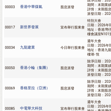
除淨日期：202
期間：末期業
香港中華煤氣
00003
股息派發
詳情：末期股息0
派發日期：202
特別大會
日期：2026年0
新世界發展
00017
宣布舉行股東會
地址：香港灣仔
樓會議室N101
週年大會
日期：2026年0
九龍建業
00034
今日舉行股東會
地址：香港九
樓潮‧ 悅
除淨日期：202
期間：末期業
香港小輪（集團）
00050
股息派發
詳情：末期股息0
派發日期：202
除淨日期：202
期間：末期業
香格里拉（亞洲）
00069
股息派發
詳情：末期股息
派發日期：202
週年大會
日期：2026年0
中電華大科技
00085
宣布舉行股東會
地址：香港灣