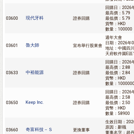
回購日：2026
最高價：5.79
現代牙科
03600
證券回購
最低價：5.79
貨幣：HKD
數量：100000
週年大會
日期：2026年0
魯大師
03601
宣布舉行股東會
地址：中國四川
天府軟件園E區1
回購日：2026
最高價：2.88
中裕能源
03633
證券回購
最低價：2.84
貨幣：HKD
數量：100000
回購日：2026
最高價：2.58
Keep Inc.
03650
證券回購
最低價：2.50
貨幣：HKD
數量：58900
生效日期：202
原因：辭職
奇富科技－Ｓ
03660
更換董事
董事名字：趙