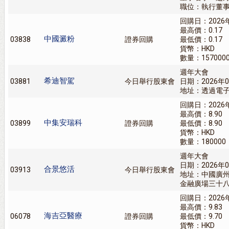
職位：執行董
回購日：2026
最高價：0.17
中國澱粉
03838
證券回購
最低價：0.17
貨幣：HKD
數量：157000
週年大會
希迪智駕
03881
今日舉行股東會
日期：2026年0
地址：透過電子
回購日：2026
最高價：8.90
中集安瑞科
03899
證券回購
最低價：8.90
貨幣：HKD
數量：180000
週年大會
日期：2026年0
合景悠活
03913
今日舉行股東會
地址：中國廣
金融廣場三十
回購日：2026
最高價：9.83
海吉亞醫療
06078
證券回購
最低價：9.70
貨幣：HKD