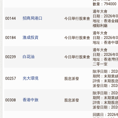
數量：794000
週年大會
日期：2026年0
招商局港口
00144
今日舉行股東會
地址：香港金
樓顯利廳
週年大會
激成投資
00184
今日舉行股東會
日期：2026年0
地址：香港中環雪廠
週年大會
日期：2026年0
白花油
00239
今日舉行股東會
地址：香港灣
二零一室
除淨日期：202
期間：末期業
光大環境
00257
股息派發
詳情：末期股息0
派發日期：202
除淨日期：202
期間：末期業
香港中旅
00308
股息派發
詳情：末期股息
派發日期：202
回購日：2026