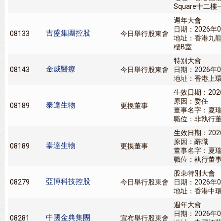
Square十二
週年大會
日期：2026年0
吉盛集團控股
08133
今日舉行股東會
地址：香港九龍
樓B室
特別大會
金威醫療
08143
今日舉行股東會
日期：2026年0
地址：香港上環永
生效日期：202
原因：委任
泰達生物
08189
更換董事
董事名字：夏
職位：非執行
生效日期：202
原因：辭職
泰達生物
08189
更換董事
董事名字：夏
職位：執行董
股東特別大會
亞博科技控股
08279
今日舉行股東會
日期：2026年0
地址：香港中環
週年大會
日期：2026年0
中國金典集團
08281
宣布舉行股東會