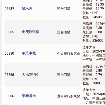
回購日：2026
最高價：18.30
聚水潭
06687
證券回購
最低價：17.79
貨幣：HKD
數量：245000
回購日：2026
最高價：3.38
金茂源環保
06805
證券回購
最低價：3.00
貨幣：HKD
數量：236000
週年大會
日期：2026年0
華眾車載
06830
今日舉行股東會
地址：中國浙
十五號二十五
回購日：2026
最高價：2.80
天福(開曼)
06868
證券回購
最低價：2.79
貨幣：HKD
數量：3000
週年大會
日期：2026年0
華泰證券
06886
宣布舉行股東會
地址：中國江
十九號南京華