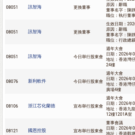
原因：辭職
訊智海
08051
更換董事
董事名字：陳
職位：執行董
生效日期：202
原因：辭職
訊智海
08051
更換董事
董事名字：陳
職位：行政總
週年大會
日期：2026年0
訊智海
08051
今日舉行股東會
地址：香港灣仔
24樓
週年大會
日期：2026年0
新利軟件
08076
今日舉行股東會
地址：香港灣仔
廣場4樓
週年大會
日期：2026年0
浙江芯化蘭德
08106
宣布舉行股東會
地址：香港九龍
12樓1201A室
董事會議
日期：2026年0
國恩控股
08121
宣布舉行股東會
地址：香港觀塘偉