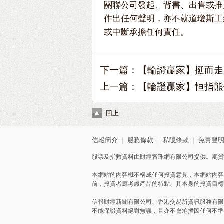
關聯公司發起、背書、出售或推
作出任何聲明，亦不就道瓊斯工
或中斷承擔任何責任。
下一篇：
【輪證贏家】挺而走
上一篇：
【輪證贏家】恒指熊借
回上
信報簡介
｜
服務條款
｜
私隱條款
｜
免責聲
股票及指數資料由財經智珠網有限公司提供。期貨
本網站的內容概不構成任何投資意見，本網站內容
前，投資者應考慮產品的特點、其本身的投資目標
信報財經新聞有限公司、香港交易所資訊服務有限
不能保證資料絕對無誤，且亦不會承擔因任何不準