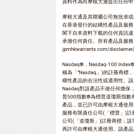
資料作為向摩根大通提出任何申
摩根大通及其聯屬公司無批准或
在香港發行的結構性產品及服務
閣下自本資料下載的任何資訊違
承擔任何責任。所有產品及服務
jpmhkwarrants.com/disc
Nasdaq®，Nasdaq-100 Inde
稱為「"Nasdaq」)的註冊商
構性產品的合法性或適用性。該產
Nasdaq對該產品不做任何擔
普500指數®為標普道瓊斯指數
產品，並已許可由摩根大通使用。Sta
服務有限責任公司(「標普」)註冊
公司(「道瓊斯」)註冊商標；
再許可由摩根大通使用。該產品