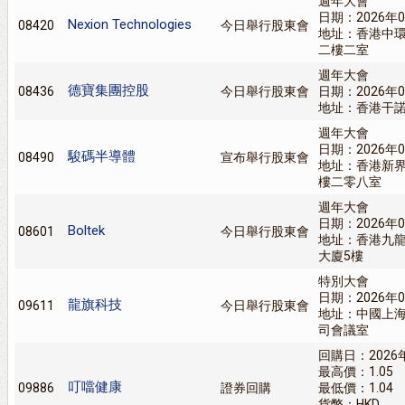
週年大會
日期：2026年0
Nexion Technologies
08420
今日舉行股東會
地址：香港中
二樓二室
週年大會
德寶集團控股
08436
今日舉行股東會
日期：2026年0
地址：香港干諾
週年大會
日期：2026年0
駿碼半導體
08490
宣布舉行股東會
地址：香港新
樓二零八室
週年大會
日期：2026年0
Boltek
08601
今日舉行股東會
地址：香港九龍
大廈5樓
特別大會
日期：2026年0
龍旗科技
09611
今日舉行股東會
地址：中國上海
司會議室
回購日：2026
最高價：1.05
叮噹健康
09886
證券回購
最低價：1.04
貨幣：HKD