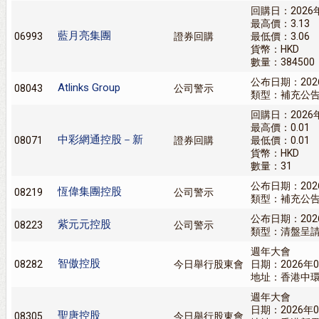
回購日：2026
最高價：3.13
藍月亮集團
06993
證券回購
最低價：3.06
貨幣：HKD
數量：384500
公布日期：202
Atlinks Group
08043
公司警示
類型：補充公
回購日：2026
最高價：0.01
中彩網通控股－新
08071
證券回購
最低價：0.01
貨幣：HKD
數量：31
公布日期：202
恆偉集團控股
08219
公司警示
類型：補充公
公布日期：202
紫元元控股
08223
公司警示
類型：清盤呈
週年大會
智傲控股
08282
今日舉行股東會
日期：2026年0
地址：香港中環
週年大會
日期：2026年0
聖唐控股
08305
今日舉行股東會