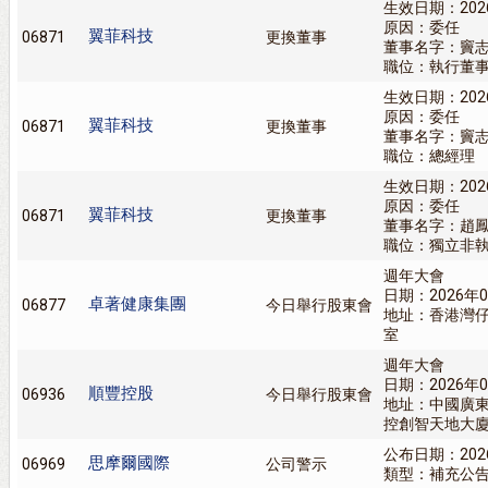
生效日期：202
原因：委任
翼菲科技
06871
更換董事
董事名字：竇
職位：執行董
生效日期：202
原因：委任
翼菲科技
06871
更換董事
董事名字：竇
職位：總經理
生效日期：202
原因：委任
翼菲科技
06871
更換董事
董事名字：趙
職位：獨立非
週年大會
日期：2026年0
卓著健康集團
06877
今日舉行股東會
地址：香港灣仔港
室
週年大會
日期：2026年0
順豐控股
06936
今日舉行股東會
地址：中國廣
控創智天地大廈
公布日期：202
思摩爾國際
06969
公司警示
類型：補充公