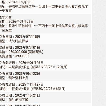
日期：2026年09月09日
地址：香港中環德輔道中一百四十一號中保集團大廈九樓九零
一至五室
週年大會
日期：2026年09月09日
地址：香港中環德輔道中一百四十一號中保集團大廈九樓九零
一至五室
公布日期：2026年07月15日
類型：法院聆訊押後
完成日期：2026年07月01日
詳情：260,000,000 (認購配售)
集資金額：39000000
公布業績日：2026年06月26日
期間：末期業績/股息 (截至31/03/26止12個月)
公布日期：2026年06月22日
類型：預計溢利上升
公布業績日：2025年11月27日
期間：中期業績/股息 (截至30/09/25止6個月)
公布日期：2025年11月21日
類型：預計虧損下降