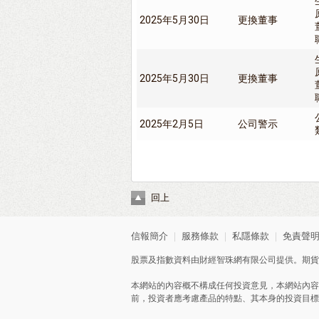
2025年5月30日
更換董事
2025年5月30日
更換董事
2025年2月5日
公司警示
回上
信報簡介
｜
服務條款
｜
私隱條款
｜
免責聲
股票及指數資料由財經智珠網有限公司提供。期貨
本網站的內容概不構成任何投資意見，本網站內容
前，投資者應考慮產品的特點、其本身的投資目標