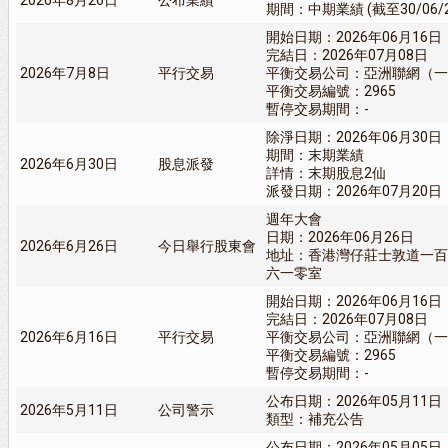
2026年8月26日
公布業績
期間：中期業績 (截至30/06/
開始日期：2026年06月16日
完結日：2026年07月08日
2026年7月8日
平行交易
平衡交易公司：亞洲聯網（一
平衡交易編號：2965
暫停交易期間：-
除淨日期：2026年06月30日
期間：末期業績
2026年6月30日
股息派發
詳情：末期股息2仙
派發日期：2026年07月20日
週年大會
日期：2026年06月26日
2026年6月26日
今日舉行股東會
地址：香港灣仔莊士敦道一百
六一零室
開始日期：2026年06月16日
完結日：2026年07月08日
2026年6月16日
平行交易
平衡交易公司：亞洲聯網（一
平衡交易編號：2965
暫停交易期間：-
公布日期：2026年05月11日
2026年5月11日
公司警示
類型：補充公告
公布日期：2026年05月05日