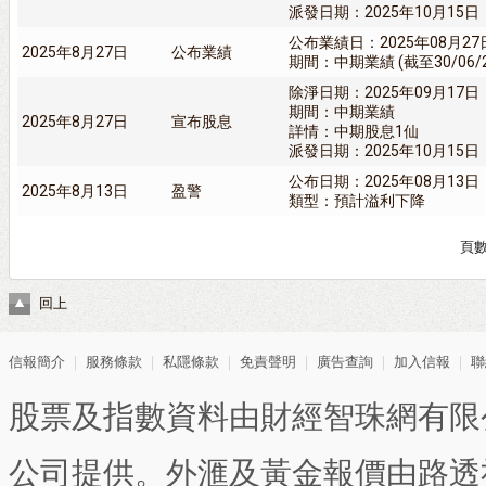
派發日期：2025年10月15日
公布業績日：2025年08月27
2025年8月27日
公布業績
期間：中期業績 (截至30/06/
除淨日期：2025年09月17日
期間：中期業績
2025年8月27日
宣布股息
詳情：中期股息1仙
派發日期：2025年10月15日
公布日期：2025年08月13日
2025年8月13日
盈警
類型：預計溢利下降
頁
回上
信報簡介
｜
服務條款
｜
私隱條款
｜
免責聲明
｜
廣告查詢
｜
加入信報
｜
聯
股票及指數資料由財經智珠網有限
公司提供。外滙及黃金報價由路透