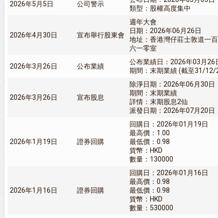
2026年5月5日
公司警示
類型：股權高度集中
週年大會
日期：2026年06月26日
2026年4月30日
宣布舉行股東會
地址：香港灣仔莊士敦道一百
六一零室
公布業績日：2026年03月26
2026年3月26日
公布業績
期間：末期業績 (截至31/12/
除淨日期：2026年06月30日
期間：末期業績
2026年3月26日
宣布股息
詳情：末期股息2仙
派發日期：2026年07月20日
回購日：2026年01月19日
最高價：1.00
2026年1月19日
證券回購
最低價：0.98
貨幣：HKD
數量：130000
回購日：2026年01月16日
最高價：0.98
2026年1月16日
證券回購
最低價：0.98
貨幣：HKD
數量：530000