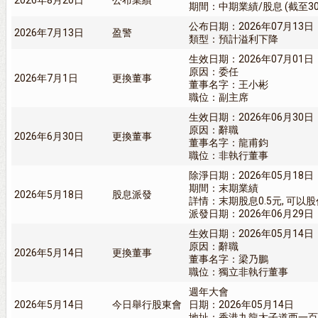
2026年8月20日
公布業績
期間：中期業績/股息 (截至30/
公布日期：2026年07月13日
2026年7月13日
盈警
類型：預計溢利下降
生效日期：2026年07月01日
原因：委任
2026年7月1日
更換董事
董事名字：王小彬
職位：副主席
生效日期：2026年06月30日
原因：辭職
2026年6月30日
更換董事
董事名字：龍甫鈞
職位：非執行董事
除淨日期：2026年05月18日
期間：末期業績
2026年5月18日
股息派發
詳情：末期股息0.5元, 可以
派發日期：2026年06月29日
生效日期：2026年05月14日
原因：辭職
2026年5月14日
更換董事
董事名字：梁乃鵬
職位：獨立非執行董事
週年大會
2026年5月14日
今日舉行股東會
日期：2026年05月14日
地址：香港九龍太子道西一百九