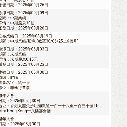
派發日期：2025年09月26日
除淨日期：2025年09月09日
期間：中期業績
詳情：中期股息10仙
派發日期：2025年09月26日
公布業績日：2025年08月19日
期間：中期業績/股息 (截至30/06/25止6個月)
除淨日期：2025年06月03日
期間：末期業績
詳情：末期股息0.15元
派發日期：2025年06月23日
生效日期：2025年05月30日
原因：辭職
董事名字：劉壬泉
職位：非執行董事
週年大會
日期：2025年05月30日
地址：香港九龍尖沙咀彌敦道一百一十八至一百三十號The
Mira Hong Kong十八樓宴會廳
週年大會
日期：2025年05月30日