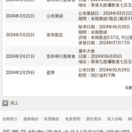
地址：香港九龍彌敦道七百五
公布業績日：2024年03月22
2024年3月22日
公布業績
期間：末期業績/股息 (截至31/
除淨日期：2024年06月20日
期間：末期業績
2024年3月22日
宣布股息
詳情：末期股息0.57元, 可
派發日期：2024年07月17日
週年大會
2024年3月21日
宣布舉行股東會
日期：2024年06月05日
地址：香港九龍彌敦道七百五
公布日期：2024年02月29日
2024年2月29日
盈警
類型：預計溢利下降
頁
回上
信報簡介
｜
服務條款
｜
私隱條款
｜
免責聲明
｜
廣告查詢
｜
加入信報
｜
聯