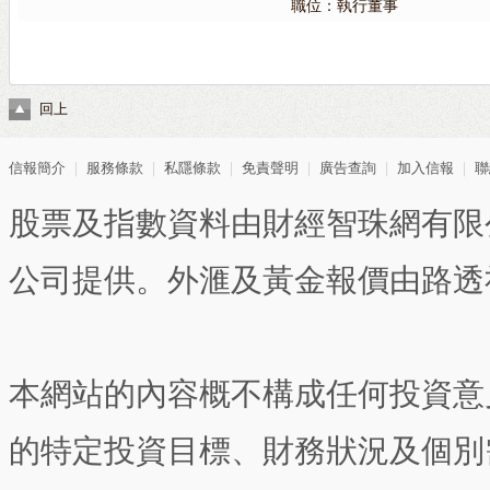
職位：執行董事
回上
信報簡介
｜
服務條款
｜
私隱條款
｜
免責聲明
｜
廣告查詢
｜
加入信報
｜
聯
股票及指數資料由財經智珠網有限
公司提供。外滙及黃金報價由路透
本網站的內容概不構成任何投資意
的特定投資目標、財務狀況及個別