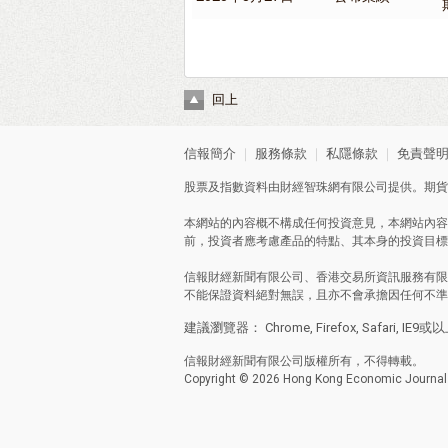
回上
信報簡介
｜
服務條款
｜
私隱條款
｜
免責聲
股票及指數資料由財經智珠網有限公司提供。期貨
本網站的內容概不構成任何投資意見，本網站內容
前，投資者應考慮產品的特點、其本身的投資目標
信報財經新聞有限公司、香港交易所資訊服務有限
不能保證資料絕對無誤，且亦不會承擔因任何不準
建議瀏覽器： Chrome, Firefox, Safari, IE9或
信報財經新聞有限公司版權所有，不得轉載。
Copyright © 2026 Hong Kong Economic Journal C