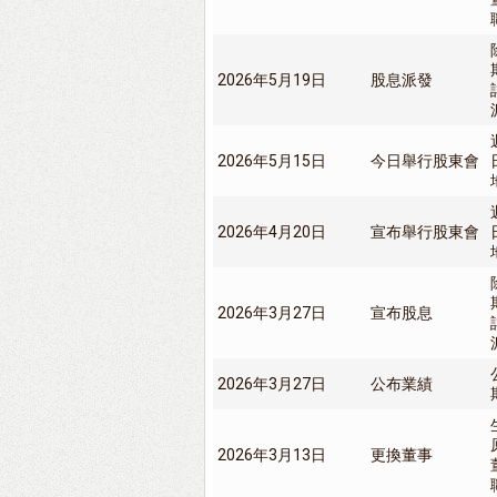
2026年5月19日
股息派發
2026年5月15日
今日舉行股東會
2026年4月20日
宣布舉行股東會
2026年3月27日
宣布股息
2026年3月27日
公布業績
2026年3月13日
更換董事