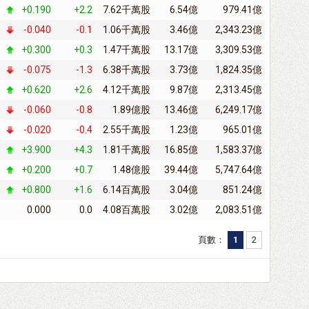
+0.190
+2.2
7.62千萬股
6.54億
979.41億
-0.040
-0.1
1.06千萬股
3.46億
2,343.23億
+0.300
+0.3
1.47千萬股
13.17億
3,309.53億
-0.075
-1.3
6.38千萬股
3.73億
1,824.35億
+0.620
+2.6
4.12千萬股
9.87億
2,313.45億
-0.060
-0.8
1.89億股
13.46億
6,249.17億
-0.020
-0.4
2.55千萬股
1.23億
965.01億
+3.900
+4.3
1.81千萬股
16.85億
1,583.37億
+0.200
+0.7
1.48億股
39.44億
5,747.64億
+0.800
+1.6
6.14百萬股
3.04億
851.24億
0.000
0.0
4.08百萬股
3.02億
2,083.51億
頁數：
1
2