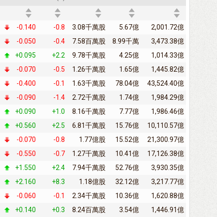
-0.140
-0.8
3.08千萬股
5.67億
2,001.72億
-0.050
-0.4
7.58百萬股
8.99千萬
3,473.38億
+0.095
+2.2
9.78千萬股
4.25億
1,014.33億
-0.070
-0.5
1.26千萬股
1.65億
1,445.82億
-0.400
-0.1
1.63千萬股
78.04億
43,524.40億
-0.090
-1.4
2.72千萬股
1.74億
1,984.29億
+0.090
+1.0
8.16千萬股
7.77億
1,986.46億
+0.560
+2.5
6.81千萬股
15.76億
10,110.57億
-0.070
-0.8
1.77億股
15.52億
21,300.97億
-0.550
-0.7
1.27千萬股
10.41億
17,126.38億
+1.550
+2.4
7.94千萬股
52.76億
3,930.35億
+2.160
+8.3
1.18億股
32.12億
3,217.77億
-0.060
-0.1
2.34千萬股
10.36億
1,620.88億
+0.140
+0.3
8.24百萬股
3.54億
1,446.91億