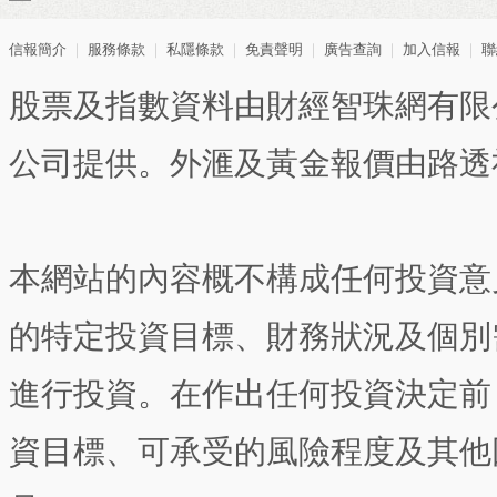
信報簡介
｜
服務條款
｜
私隱條款
｜
免責聲明
｜
廣告查詢
｜
加入信報
｜
聯
股票及指數資料由財經智珠網有限
公司提供。外滙及黃金報價由路透
本網站的內容概不構成任何投資意
的特定投資目標、財務狀況及個別
進行投資。在作出任何投資決定前
資目標、可承受的風險程度及其他