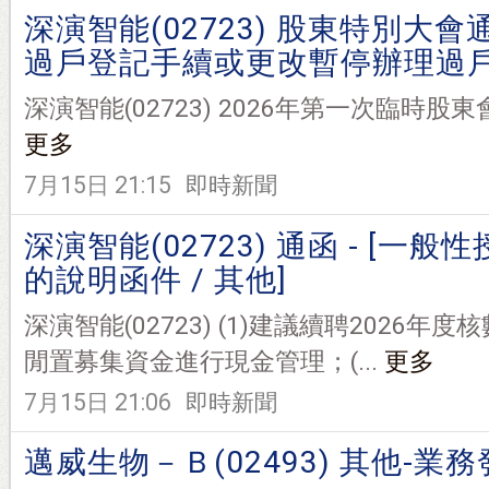
深演智能(02723) 股東特別大會
過戶登記手續或更改暫停辦理過
深演智能(02723) 2026年第一次臨時股東會通告(
更多
7月15日 21:15
即時新聞
深演智能(02723) 通函 - [一般
的說明函件 / 其他]
深演智能(02723) (1)建議續聘2026年度
閒置募集資金進行現金管理；(...
更多
7月15日 21:06
即時新聞
邁威生物－Ｂ(02493) 其他-業