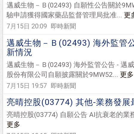
邁威生物－Ｂ(02493) 自願性公告關於9M
驗申請獲得國家藥品監督管理局批准...
更
7月15日 20:09
即時新聞
邁威生物－Ｂ(02493) 海外監
新情況
邁威生物－Ｂ(02493) 海外監管公告 - 
股份有限公司自願披露關於9MW52...
更多
7月15日 19:57
即時新聞
亮晴控股(03774) 其他-業務發
亮晴控股(03774) 自願公告 AI抗衰老的業務更新(
更多