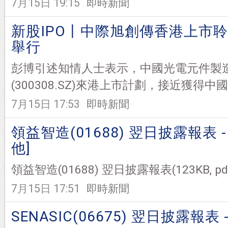
7月15日 19:15
即時新聞
新股IPO丨中際旭創傳香港上市
舉行
彭博引述知情人士表示，中國光電元件製
(300308.SZ)來港上市計劃，接近獲得中國
7月15日 17:53
即時新聞
領益智造(01688) 翌日披露報表 -
他]
領益智造(01688) 翌日披露報表(123KB, pdf)
7月15日 17:51
即時新聞
SENASIC(06675) 翌日披露報表 -