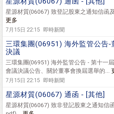
星源材質(06067) 通函 - [其他]
星源材質(06067) 致登記股東之通知信函及回條(8
更多
7月15日 22:15
即時新聞
三環集團(06951) 海外監管公告
決議
三環集團(06951) 海外監管公告 - 第十
會議決議公告、關於董事會換屆選舉的...
7月15日 22:15
即時新聞
星源材質(06067) 通函 - [其他]
星源材質(06067) 致非登記股東之通知信函及
pdf)...
更多