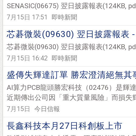
SENASIC(06675) 翌日披露報表(124KB, pdf
7月15日 17:51
即時新聞
芯碁微裝(09630) 翌日披露報表 - 
芯碁微裝(09630) 翌日披露報表(124KB, pdf)
7月15日 16:42
即時新聞
盛傳失輝達訂單 勝宏澄清絕無其
AI算力PCB龍頭勝宏科技（02476）是
近期傳出公司因「重大質量風險」而損失輝.
7月15日
今日信報
長鑫科技本月27日科創板上市