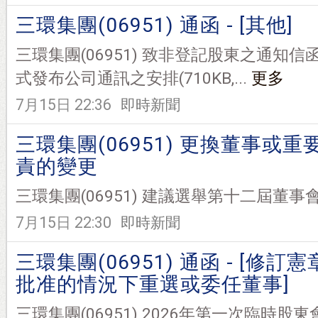
三環集團(06951) 通函 - [其他]
三環集團(06951) 致非登記股東之通知信函
式發布公司通訊之安排(710KB,...
更多
7月15日 22:36
即時新聞
三環集團(06951) 更換董事或
責的變更
三環集團(06951) 建議選舉第十二屆董事會(613
7月15日 22:30
即時新聞
三環集團(06951) 通函 - [修訂
批准的情況下重選或委任董事]
三環集團(06951) 2026年第一次臨時股東會通函(