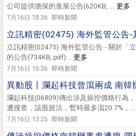
公司提供擔保的進展公告(620KB, ...
更多
7月16日 18:36
即時新聞
立訊精密(02475) 海外監管公告
立訊精密(02475) 海外監管公告 - 關於
的公告(734KB, pdf)...
更多
7月16日 16:36
即時新聞
異動股丨瀾起科技曾瀉兩成 南韓
瀾起科技(06809)傳出涉及操控價格行
遭搜查，該股捱沽，暫時最多瀉20.7%，..
7月16日 13:25
即時新聞