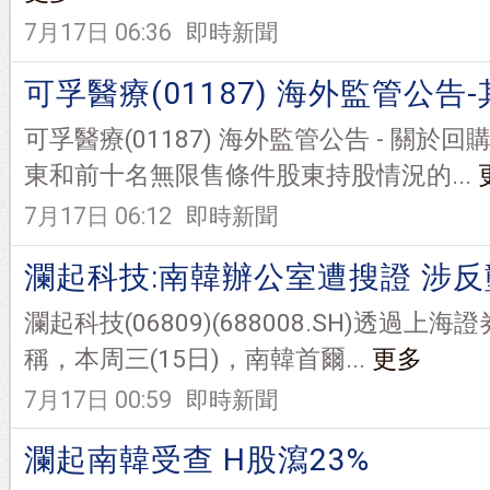
7月17日 06:36
即時新聞
可孚醫療(01187) 海外監管公告
可孚醫療(01187) 海外監管公告 - 關於
東和前十名無限售條件股東持股情況的...
7月17日 06:12
即時新聞
瀾起科技:南韓辦公室遭搜證 涉
瀾起科技(06809)(688008.SH)透過
稱，本周三(15日)，南韓首爾...
更多
7月17日 00:59
即時新聞
瀾起南韓受查 H股瀉23%