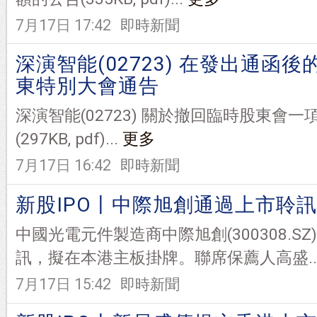
7月17日 17:42
即時新聞
深演智能(02723) 在發出通函後
東特別大會通告
深演智能(02723) 關於撤回臨時股東會
(297KB, pdf)...
更多
7月17日 16:42
即時新聞
新股IPO丨中際旭創通過上市聆訊
中國光電元件製造商中際旭創(300308.S
訊，擬在本港主板掛牌。聯席保薦人高盛..
7月17日 15:42
即時新聞