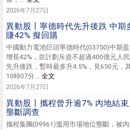
2026年7月27日
異動股丨寧德時代先升後跌 中期
賺42% 擬回購
中國動力電池巨頭寧德時代(03750)中期
增長42%，並計劃斥資不超過400億元人
先升後跌，暫時最多升4.5%，見650元，
10時07分...
全文
2026年7月27日
異動股丨攜程曾升逾7% 內地結束
壟斷調查
攜程集團(09961)濫用市場地位壟斷，被