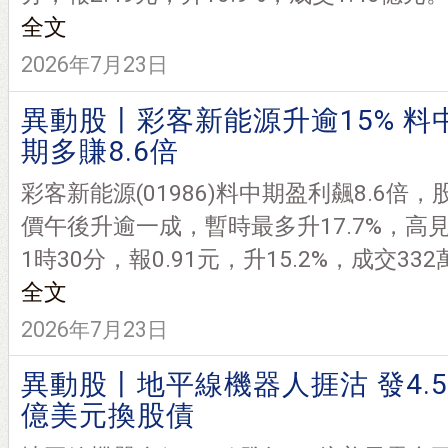
全文
2026年7月23日
異動股丨彩客新能源升逾15% 料
期多賺8.6倍
彩客新能源(01986)料中期盈利飆8.6倍，
價午後升逾一成，暫時最多升17.7%，高見0
1時30分，報0.91元，升15.2%，成交332
全文
2026年7月23日
異動股丨地平線機器人捱沽 發4.5
億美元換股債