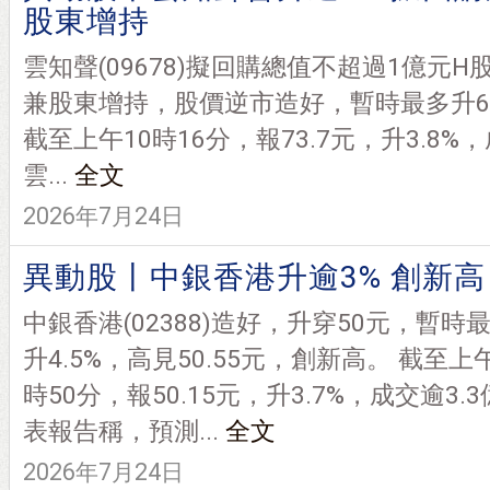
股東增持
雲知聲(09678)擬回購總值不超過1億元H
兼股東增持，股價逆市造好，暫時最多升6.6
截至上午10時16分，報73.7元，升3.8%
雲...
全文
2026年7月24日
異動股丨中銀香港升逾3% 創新高
中銀香港(02388)造好，升穿50元，暫時
升4.5%，高見50.55元，創新高。 截至上
時50分，報50.15元，升3.7%，成交逾3
表報告稱，預測...
全文
2026年7月24日