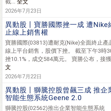
截...
全文
2026年7月23日
異動股丨寶勝國際挫一成 遭Nike
止線上銷售權
寶勝國際(03813)遭耐克(Nike)全面終止產
線上平台銷售，股價下挫。 截至下午3時30
挫10.1%，成交584萬元。 寶勝公布，接獲耐克
文
2026年7月22日
異動股丨獅騰控股曾飆三成 推企
智能生態系統Geene 2.0
獅騰控股(02562)推出企業智能生態系統