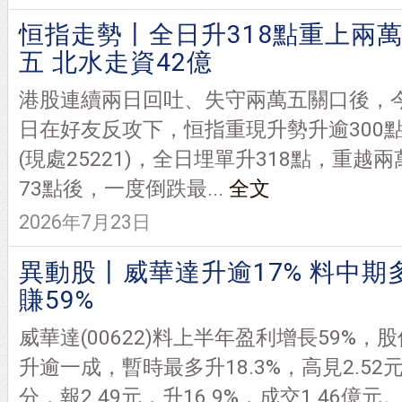
恒指走勢丨全日升318點重上兩
五 北水走資42億
港股連續兩日回吐、失守兩萬五關口後，
日在好友反攻下，恒指重現升勢升逾300點
(現處25221)，全日埋單升318點，重越
73點後，一度倒跌最...
全文
2026年7月23日
異動股丨威華達升逾17% 料中期
賺59%
威華達(00622)料上半年盈利增長59%，股
升逾一成，暫時最多升18.3%，高見2.52元
分，報2.49元，升16.9%，成交1.46億元。