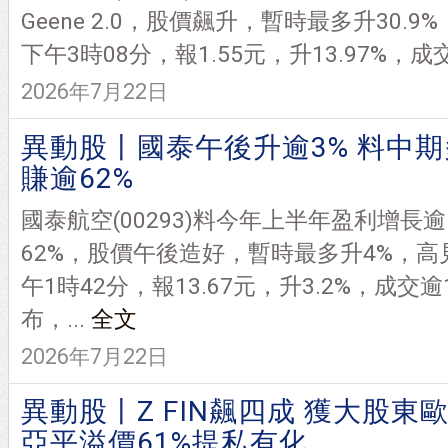
Geene 2.0，股價飆升，暫時最多升30.9%
下午3時08分，報1.55元，升13.97%，成交
2026年7月22日
異動股丨國泰午後升逾3% 料中期
賺逾62%
國泰航空(00293)料今年上半年盈利增長逾
62%，股價午後造好，暫時最多升4%，高見1
午1時42分，報13.67元，升3.2%，成交逾
布，...
全文
2026年7月22日
異動股丨Z FIN飆四成 獲大股東
亞平溢價61%提私有化