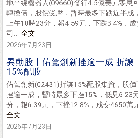
地平線機器人(09660)發行4.5億美元零息
轉換債，股價受壓，暫時最多下跌近半成，低
上午10時23分，報4.59元，下跌3.4%，成
司...
全文
2026年7月23日
異動股丨佑駕創新挫逾一成 折讓
15%配股
佑駕創新(02431)折讓15%配股集資，股價
挫逾一成，暫時最多下挫15%，低見6.23元
分，報6.39元，下挫12.8%，成交4650萬
全文
2026年7月23日