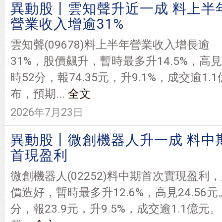
異動股丨雲知聲升近一成 料上半
營業收入增逾31%
雲知聲(09678)料上半年營業收入增長逾
31%，股價飆升，暫時最多升14.5%，高見
時52分，報74.35元，升9.1%，成交逾1.
布，預期...
全文
2026年7月23日
異動股丨微創機器人升一成 料中
首現盈利
微創機器人(02252)料中期首次實現盈利
價造好，暫時最多升12.6%，高見24.56元
分，報23.9元，升9.5%，成交逾1.1億