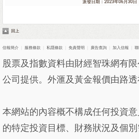
派發日期：2023年06月30日
回上
信報簡介
｜
服務條款
｜
私隱條款
｜
免責聲明
｜
廣告查詢
｜
加入信報
｜
聯
股票及指數資料由財經智珠網有限
公司提供。外滙及黃金報價由路透
本網站的內容概不構成任何投資意
的特定投資目標、財務狀況及個別