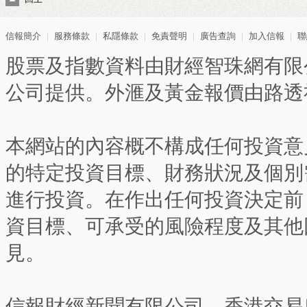
信報簡介
｜
服務條款
｜
私隱條款
｜
免責聲明
｜
廣告查詢
｜
加入信報
｜
聯
股票及指數資料由財經智珠網有限
公司提供。外滙及黃金報價由路透
本網站的內容概不構成任何投資意
的特定投資目標、財務狀況及個別
進行投資。在作出任何投資決定前
資目標、可承受的風險程度及其他
見。
信報財經新聞有限公司、香港交易