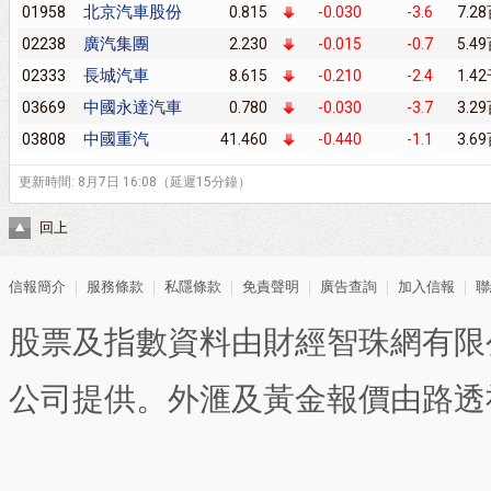
北京汽車股份
01958
0.815
-0.030
-3.6
7.2
廣汽集團
02238
2.230
-0.015
-0.7
5.4
長城汽車
02333
8.615
-0.210
-2.4
1.4
中國永達汽車
03669
0.780
-0.030
-3.7
3.2
中國重汽
03808
41.460
-0.440
-1.1
3.6
更新時間: 8月7日 16:08（延遲15分鐘）
回上
信報簡介
｜
服務條款
｜
私隱條款
｜
免責聲明
｜
廣告查詢
｜
加入信報
｜
聯
股票及指數資料由財經智珠網有限
公司提供。外滙及黃金報價由路透