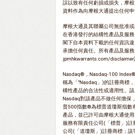
誤以致有任何虧損或損失，摩根
資料作為向摩根大通提出任何申
摩根大通及其聯屬公司無批准或
在香港發行的結構性產品及服務
閣下自本資料下載的任何資訊違
承擔任何責任。所有產品及服務
jpmhkwarrants.com/disc
Nasdaq®，Nasdaq-100 Inde
稱為「"Nasdaq」)的註冊商
構性產品的合法性或適用性。該產
Nasdaq對該產品不做任何擔
普500指數®為標普道瓊斯指數
產品，並已許可由摩根大通使用。Sta
服務有限責任公司(「標普」)註冊
公司(「道瓊斯」)註冊商標；