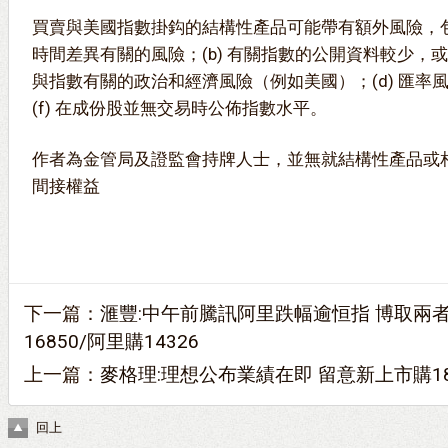
買賣與美國指數掛鈎的結構性產品可能帶有額外風險，包
時間差異有關的風險；(b) 有關指數的公開資料較少，或
與指數有關的政治和經濟風險（例如美國）；(d) 匯率風險
(f) 在成份股並無交易時公佈指數水平。
作者為金管局及證監會持牌人士，並無就結構性產品或
間接權益
下一篇：
滙豐:中午前騰訊阿里跌幅逾恒指 博取兩
16850/阿里購14326
上一篇：
麥格理:理想公布業績在即 留意新上市購189
回上