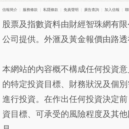
信報簡介
｜
服務條款
｜
私隱條款
｜
免責聲明
｜
廣告查詢
｜
加入信報
｜
聯
股票及指數資料由財經智珠網有限
公司提供。外滙及黃金報價由路透
本網站的內容概不構成任何投資意
的特定投資目標、財務狀況及個別
進行投資。在作出任何投資決定前
資目標、可承受的風險程度及其他