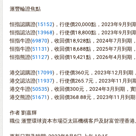
滙豐輪證焦點
恒指認購證(
15152
)，行使價20,000點，2023年9月到
恒指認沽證(
13968
)，行使價18,800點，2023年9月到
恒指牛證(
69870
)，收回價18,928點，2024年7月到期
恒指牛證(
51131
)，收回價18,688點，2025年7月到期
恒指熊證(
51127
)，收回價19,421點，2026年4月到期
港交認購證(
17099
)，行使價360元，2023年12月到期
港交認沽證(
11937
)，行使價265.7元，2023年11月
港交牛證(
50535
)，收回價300元，2024年3月到期，實
港交熊證(
51671
)，收回價368.88元，2023年11月
作者 劉嘉輝
職位 滙豐環球資本市場亞太區機構客戶及財富管理香港