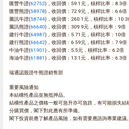
匯豐牛證(
62752
)，收回價：59.1元，槓桿比率：8.3倍
匯豐熊證(
58978
)，收回價：72.9元，槓桿比率：6.6倍
騰訊牛證(
58744
)，收回價：260.1元，槓桿比率：10.3
騰訊熊證(
66640
)，收回價：309.9元，槓桿比率：9倍
建行牛證(
64987
)，收回價：5.71元，槓桿比率：10倍
建行熊證(
66642
)，收回價：6.59元，槓桿比率：7.9倍
中油牛證(
61901
)，收回價：5.5元，槓桿比率：6.2倍
海油牛證(
61881
)，收回價：13.1元，槓桿比率：6.3倍
瑞通認股證牛熊證銷售部
重要風險通知
本結構性產品並無抵押品。
結構性產品之價格一般可急升亦可急跌，有可能損失結
分購買價，閣下對此應有所準備。
閣下投資前應了解產品風險，如有需要應諮詢專業建議