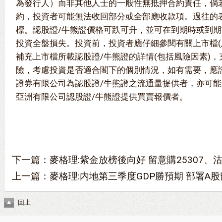
為發行人）而非其他人士的一般性無抵押合約責任，倘
約，投資者可能無法收回部分或全部應收款項。過往的
標。認股證/牛熊證價格可跌可升，並可在到期時或到
投資全盤損失。投資前，投資者應仔細參閱有關上市檔(
補充上市檔所載認股證/牛熊證的詳情(包括風險因素)
險，考慮投資是否適合閣下的個別情況，如有需要，應
證券有限公司為認股證/牛熊證之流通量提供者，亦可
亞洲有限公司認股證/牛熊證提供買賣報價者。
下一篇：
麥格理:紫金放榜後向好 留意購25307、沽2
上一篇：
麥格理:内地第三季度GDP勝預期 部署A股
回上