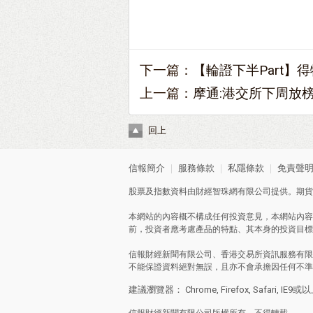
下一篇：
【輪證下半Part】
上一篇：
摩通:港交所下周放榜 
回上
信報簡介
｜
服務條款
｜
私隱條款
｜
免責聲
股票及指數資料由財經智珠網有限公司提供。期貨
本網站的內容概不構成任何投資意見，本網站內容
前，投資者應考慮產品的特點、其本身的投資目標
信報財經新聞有限公司、香港交易所資訊服務有限
不能保證資料絕對無誤，且亦不會承擔因任何不準
建議瀏覽器： Chrome, Firefox, Safari, IE9或