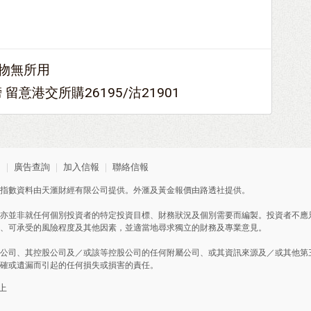
得物無所用
留意港交所購26195/沽21901
明
｜
廣告查詢
｜
加入信報
｜
聯絡信報
指數資料由天滙財經有限公司提供。外滙及黃金報價由路透社提供。
亦並非就任何個別投資者的特定投資目標、財務狀況及個別需要而編製。投資者不應
、可承受的風險程度及其他因素，並適當地尋求獨立的財務及專業意見。
公司、其控股公司及／或該等控股公司的任何附屬公司、或其資訊來源及／或其他第
確或遺漏而引起的任何損失或損害的責任。
以上