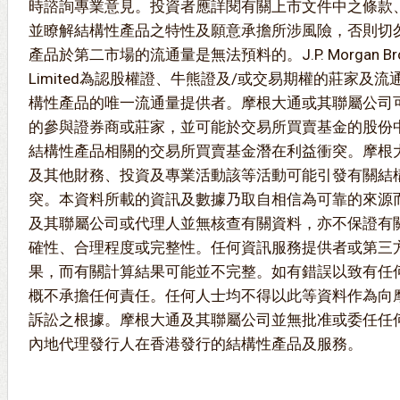
時諮詢專業意見。投資者應詳閱有關上市文件中之條款
並瞭解結構性產品之特性及願意承擔所涉風險，否則切
產品於第二市場的流通量是無法預料的。J.P. Morgan Brokin
Limited為認股權證、牛熊證及/或交易期權的莊家及
構性產品的唯一流通量提供者。摩根大通或其聯屬公司
的參與證券商或莊家，並可能於交易所買賣基金的股份
結構性產品相關的交易所買賣基金潛在利益衝突。摩根
及其他財務、投資及專業活動該等活動可能引發有關結
突。本資料所載的資訊及數據乃取自相信為可靠的來源
及其聯屬公司或代理人並無核查有關資料，亦不保證有
確性、合理程度或完整性。任何資訊服務提供者或第三
果，而有關計算結果可能並不完整。如有錯誤以致有任
概不承擔任何責任。任何人士均不得以此等資料作為向
訴訟之根據。摩根大通及其聯屬公司並無批准或委任任
內地代理發行人在香港發行的結構性產品及服務。