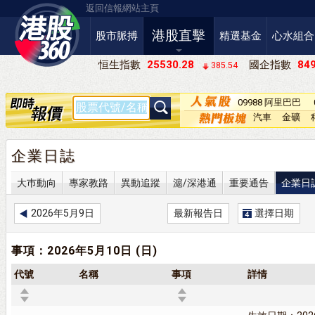
返回信報網站主頁
港股直擊
股市脈搏
精選基金
心水組合
恒生指數
25530.28
國企指數
849
385.54
09988 阿里巴巴
－Ｗ
汽車
金礦
企業日誌
大巿動向
專家教路
異動追蹤
滬/深港通
重要通告
企業日
2026年5月9日
最新報告日
選擇日期
事項：2026年5月10日 (日)
代號
名稱
事項
詳情