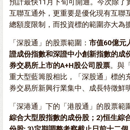
預計最快11月下旬可開通。今次除了
互聯互通外，更重要是優化現有互聯
總額度限制，而投資標的範圍亦大為
「深股通」的股票範圍：
市值60億元
證成份指數和深證中小創新指數的成
券交易所上市的A+H股公司股票
。與
重大型藍籌股相比，「深股通」標的
券交易所新興行業集中、成長特徵鮮
「深港通」下的「港股通」的股票範圍
綜合大型股指數的成份股；2)恒生綜
份股; 3)定期調整考察截止日前十二