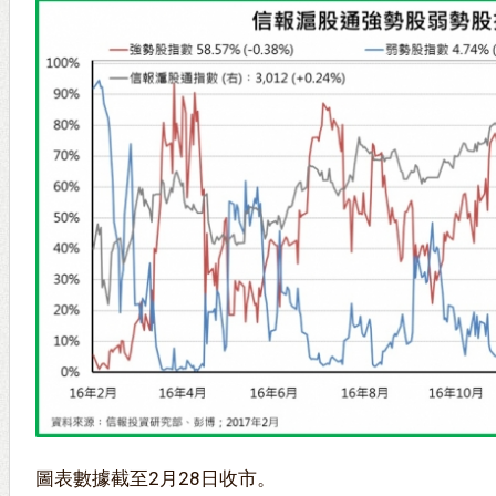
圖表數據截至2月28日收市。