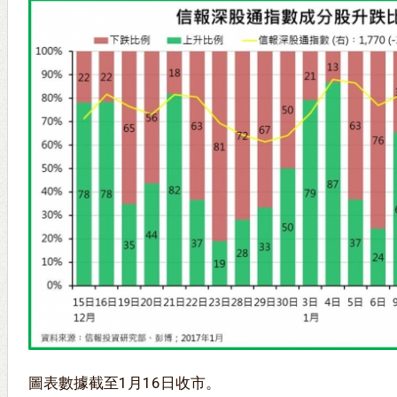
圖表數據截至1月16日收市。