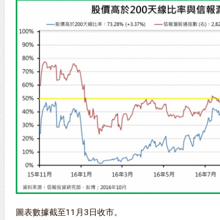
圖表數據截至11月3日收市。