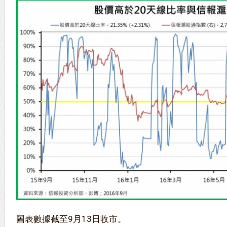
圖表數據截至9月13日收市。