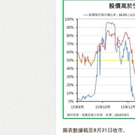
圖表數據截至8月31日收市。