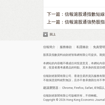
下一篇：
信報滬股通指數短線
上一篇：
信報滬股通強勢股指
回上
信報簡介
｜
服務條款
｜
私隱條款
｜
免責聲
股票及指數資料由財經智珠網有限公司提供。期貨
本網站的內容概不構成任何投資意見，本網站內容
前，投資者應考慮產品的特點、其本身的投資目標
信報財經新聞有限公司、香港交易所資訊服務有限
不能保證資料絕對無誤，且亦不會承擔因任何不準
建議瀏覽器： Chrome, Firefox, Safari, IE9或
信報財經新聞有限公司版權所有，不得轉載。
Copyright © 2026 Hong Kong Economic Journal C