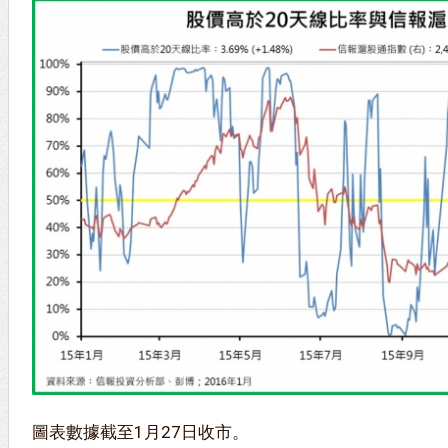
圖表數據截至1月27日收市。