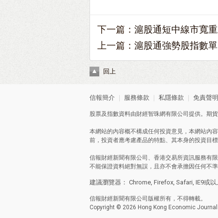
下一篇：
滬股通短中線市寬重
上一篇：
滬股通強勢股指數單
回上
信報簡介
｜
服務條款
｜
私隱條款
｜
免責聲
股票及指數資料由財經智珠網有限公司提供。期貨
本網站的內容概不構成任何投資意見，本網站內容
前，投資者應考慮產品的特點、其本身的投資目標
信報財經新聞有限公司、香港交易所資訊服務有限
不能保證資料絕對無誤，且亦不會承擔因任何不準
建議瀏覽器： Chrome, Firefox, Safari, IE9或
信報財經新聞有限公司版權所有，不得轉載。
Copyright © 2026 Hong Kong Economic Journal C