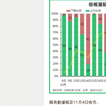
圖表數據截至11月4日收市。