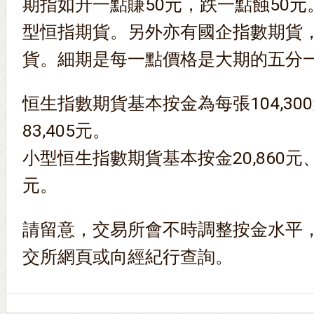
期指如升一點賺50元，跌一點蝕50
型恒指期貨。另外亦有國企指數期貨
貨。細期是每一點價格是大期的五分一
恒生指數期貨基本按金為每張104,30
83,405元。
小型恒生指數期貨基本按金20,860元、
元。
請留意，交易所會不時調整按金水平
交所網頁或向經紀行查詢。