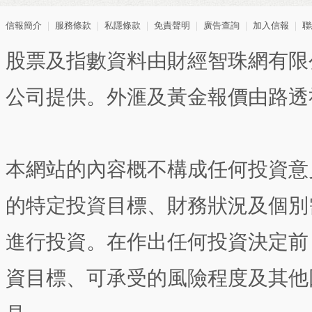
信報簡介
｜
服務條款
｜
私隱條款
｜
免責聲明
｜
廣告查詢
｜
加入信報
｜
聯
股票及指數資料由財經智珠網有限
公司提供。外滙及黃金報價由路透
本網站的內容概不構成任何投資意
的特定投資目標、財務狀況及個別
進行投資。在作出任何投資決定前
資目標、可承受的風險程度及其他