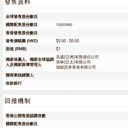
發售資料
全球發售股份數目
國際配售股份數目
15353900
香港發售股份數目
發售價範圍 (HKD)
$0.00 - $0.00
面值 (RMB)
$1
高盛(亞洲)有限責任公司
獨家保薦人、獨家全球協調
美林(亞太)有限公司
人及獨家賬簿管理人
瑞銀證券香港有限公司
聯席牽頭經辦人
收款銀行
回撥機制
香港公開售股認購倍數
國際配售股份數目