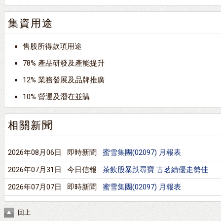
集資用途
售股所得款項用途
78% 產品研發及產能提升
12% 業務發展及品牌推廣
10% 營運及潛在並購
相關新聞
2026年08月06日
即時新聞
蜜雪集團(02097) 月報表
2026年07月31日
今日信報
茶飲股暴跌尋寶 古茗績優走勢佳
2026年07月07日
即時新聞
蜜雪集團(02097) 月報表
回上