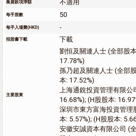
不適用
集資款項淨額
50
每手股數
-
每手入場費(HKD)
下載
招股書下載
劉恒及關連人士 (全部股本: 1
17.78%)
孫乃超及關連人士 (全部股本: 
本: 17.52%)
上海通銳投資管理有限公司
主要股東
16.68%); (H股股本: 16.97
深圳市東方富海投資管理股
本: 5.57%); (H股股本: 5.6
安徽安誠資本有限公司 (全部股本