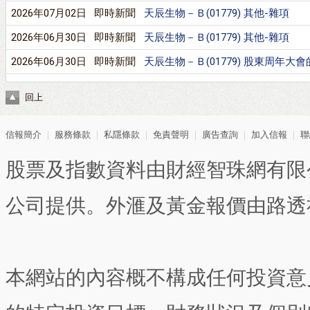
2026年07月02日
即時新聞
天辰生物－Ｂ(01779) 其他-雜項
2026年06月30日
即時新聞
天辰生物－Ｂ(01779) 其他-雜項
2026年06月30日
即時新聞
天辰生物－Ｂ(01779) 股東周年大
回上
信報簡介
｜
服務條款
｜
私隱條款
｜
免責聲明
｜
廣告查詢
｜
加入信報
｜
聯
股票及指數資料由財經智珠網有限
公司提供。外滙及黃金報價由路透
本網站的內容概不構成任何投資意