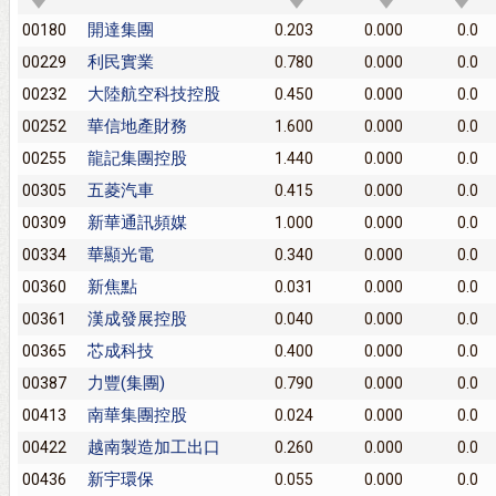
開達集團
00180
0.203
0.000
0.0
利民實業
00229
0.780
0.000
0.0
大陸航空科技控股
00232
0.450
0.000
0.0
華信地產財務
00252
1.600
0.000
0.0
龍記集團控股
00255
1.440
0.000
0.0
五菱汽車
00305
0.415
0.000
0.0
新華通訊頻媒
00309
1.000
0.000
0.0
華顯光電
00334
0.340
0.000
0.0
新焦點
00360
0.031
0.000
0.0
漢成發展控股
00361
0.040
0.000
0.0
芯成科技
00365
0.400
0.000
0.0
力豐(集團)
00387
0.790
0.000
0.0
南華集團控股
00413
0.024
0.000
0.0
越南製造加工出口
00422
0.260
0.000
0.0
新宇環保
00436
0.055
0.000
0.0