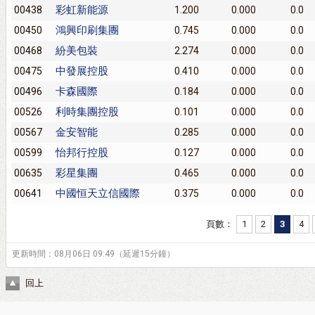
彩虹新能源
00438
1.200
0.000
0.0
鴻興印刷集團
00450
0.745
0.000
0.0
紛美包裝
00468
2.274
0.000
0.0
中發展控股
00475
0.410
0.000
0.0
卡森國際
00496
0.184
0.000
0.0
利時集團控股
00526
0.101
0.000
0.0
金安智能
00567
0.285
0.000
0.0
怡邦行控股
00599
0.127
0.000
0.0
彩星集團
00635
0.465
0.000
0.0
中國恒天立信國際
00641
0.375
0.000
0.0
頁數：
1
2
3
4
更新時間：08月06日 09:49（延遲15分鐘）
回上