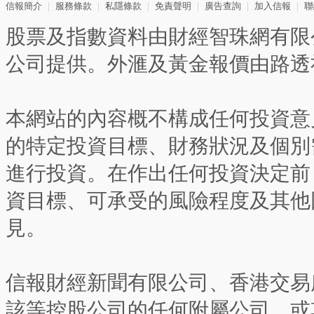
信報簡介
｜
服務條款
｜
私隱條款
｜
免責聲明
｜
廣告查詢
｜
加入信報
｜
聯
股票及指數資料由財經智珠網有限
公司提供。外滙及黃金報價由路透
本網站的內容概不構成任何投資意
的特定投資目標、財務狀況及個別
進行投資。在作出任何投資決定前
資目標、可承受的風險程度及其他
見。
信報財經新聞有限公司、香港交易
該等控股公司的任何附屬公司、或