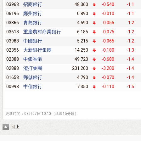
招商銀行
03968
48.360
-0.540
-1.1
鄭州銀行
06196
0.890
-0.010
-1.1
青島銀行
03866
4.690
-0.055
-1.2
重慶農村商業銀行
03618
6.185
-0.075
-1.2
中國銀行
03988
5.215
-0.065
-1.2
大新銀行集團
02356
14.250
-0.180
-1.3
中銀香港
02388
49.720
-0.680
-1.4
渣打集團
02888
231.200
-3.200
-1.4
郵儲銀行
01658
4.790
-0.070
-1.4
中信銀行
00998
7.350
-0.110
-1.5
更新時間：08月07日 10:13（延遲15分鐘）
回上