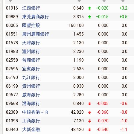
江西銀行
01916
0.640
+0.020
+3.2
東莞農商銀行
09889
3.315
+0.015
+0.5
匯豐控股
00005
160.100
0.000
0.0
廣州農商銀行
01551
1.455
0.000
0.0
天津銀行
01578
2.130
0.000
0.0
瀘州銀行
01983
2.230
0.000
0.0
晉商銀行
02558
1.190
0.000
0.0
宜賓銀行
02596
2.635
0.000
0.0
九江銀行
06190
3.000
0.000
0.0
貴州銀行
06199
0.930
0.000
0.0
威海銀行
09677
2.780
0.000
0.0
渤海銀行
09668
0.840
-0.005
-0.6
中銀香港－Ｒ
82388
42.820
-0.360
-0.8
工商銀行
01398
7.130
-0.070
-1.0
大新金融
00440
48.420
-0.540
-1.1